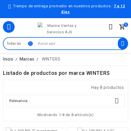
Tiempo de entrega promedio en nuestros productos :
7 a 12
días
0

Inicio
Marcas
WINTERS
Listado de productos por marca WINTERS
Hay 8 productos.

Relevancia
Mostrando 1-8 de 8 artículo(s)