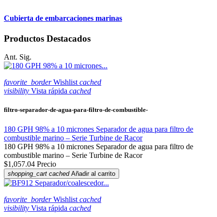
Cubierta de embarcaciones marinas
Productos Destacados
Ant.
Sig.
favorite_border
Wishlist
cached
visibility
Vista rápida
cached
filtro-separador-de-agua-para-filtro-de-combustible-
180 GPH 98% a 10 micrones Separador de agua para filtro de
combustible marino – Serie Turbine de Racor
180 GPH 98% a 10 micrones Separador de agua para filtro de
combustible marino – Serie Turbine de Racor
$1,057.04
Precio
shopping_cart
cached
Añadir al carrito
favorite_border
Wishlist
cached
visibility
Vista rápida
cached