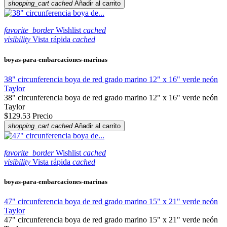
shopping_cart
cached
Añadir al carrito
favorite_border
Wishlist
cached
visibility
Vista rápida
cached
boyas-para-embarcaciones-marinas
38" circunferencia boya de red grado marino 12" x 16" verde neón
Taylor
38" circunferencia boya de red grado marino 12" x 16" verde neón
Taylor
$129.53
Precio
shopping_cart
cached
Añadir al carrito
favorite_border
Wishlist
cached
visibility
Vista rápida
cached
boyas-para-embarcaciones-marinas
47" circunferencia boya de red grado marino 15" x 21" verde neón
Taylor
47" circunferencia boya de red grado marino 15" x 21" verde neón