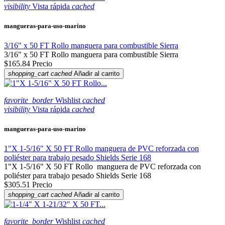
visibility
Vista rápida
cached
mangueras-para-uso-marino
3/16" x 50 FT Rollo manguera para combustible Sierra
3/16" x 50 FT Rollo manguera para combustible Sierra
$165.84
Precio
shopping_cart
cached
Añadir al carrito
favorite_border
Wishlist
cached
visibility
Vista rápida
cached
mangueras-para-uso-marino
1"X 1-5/16" X 50 FT Rollo manguera de PVC reforzada con
poliéster para trabajo pesado Shields Serie 168
1"X 1-5/16" X 50 FT Rollo manguera de PVC reforzada con
poliéster para trabajo pesado Shields Serie 168
$305.51
Precio
shopping_cart
cached
Añadir al carrito
favorite_border
Wishlist
cached