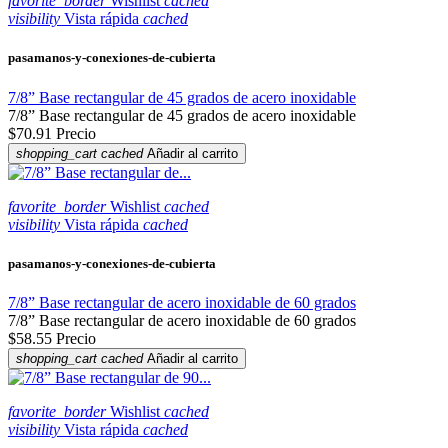
favorite_border
Wishlist
cached
visibility
Vista rápida
cached
pasamanos-y-conexiones-de-cubierta
7/8” Base rectangular de 45 grados de acero inoxidable
7/8” Base rectangular de 45 grados de acero inoxidable
$70.91
Precio
shopping_cart
cached
Añadir al carrito
favorite_border
Wishlist
cached
visibility
Vista rápida
cached
pasamanos-y-conexiones-de-cubierta
7/8” Base rectangular de acero inoxidable de 60 grados
7/8” Base rectangular de acero inoxidable de 60 grados
$58.55
Precio
shopping_cart
cached
Añadir al carrito
favorite_border
Wishlist
cached
visibility
Vista rápida
cached