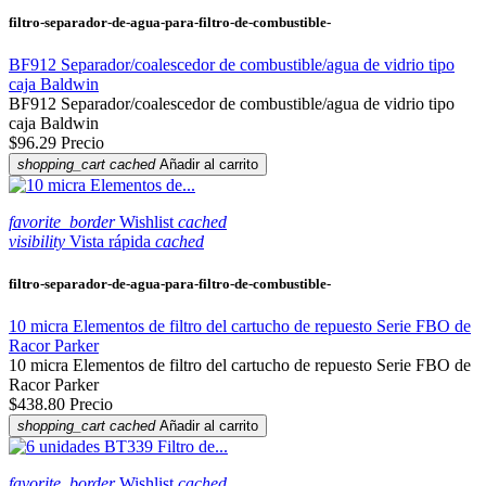
filtro-separador-de-agua-para-filtro-de-combustible-
BF912 Separador/coalescedor de combustible/agua de vidrio tipo
caja Baldwin
BF912 Separador/coalescedor de combustible/agua de vidrio tipo
caja Baldwin
$96.29
Precio
shopping_cart
cached
Añadir al carrito
favorite_border
Wishlist
cached
visibility
Vista rápida
cached
filtro-separador-de-agua-para-filtro-de-combustible-
10 micra Elementos de filtro del cartucho de repuesto Serie FBO de
Racor Parker
10 micra Elementos de filtro del cartucho de repuesto Serie FBO de
Racor Parker
$438.80
Precio
shopping_cart
cached
Añadir al carrito
favorite_border
Wishlist
cached