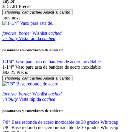
Taylor
$157.81
Precio
shopping_cart
cached
Añadir al carrito
prev
next
favorite_border
Wishlist
cached
visibility
Vista rápida
cached
pasamanos-y-conexiones-de-cubierta
1-1/4” Vaso para asta de bandera de acero inoxidable
1-1/4” Vaso para asta de bandera de acero inoxidable
$82.25
Precio
shopping_cart
cached
Añadir al carrito
favorite_border
Wishlist
cached
visibility
Vista rápida
cached
pasamanos-y-conexiones-de-cubierta
7/8” Base redonda de acero inoxidable de 30 grados Whitecap
7/8” Base redonda de acero inoxidable de 30 grados Whitecap