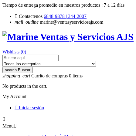
Tiempo de entrega promedio en nuestros productos :
7 a 12 días

Contactenos
6848-9878 | 344-2007
mail_outline
marine@ventasyserviciosajs.com
Wishlists (
0
)
search
Buscar
shopping_cart
Carrito de compras
0
items
No products in the cart.
My Account

Iniciar sesión

Menu
