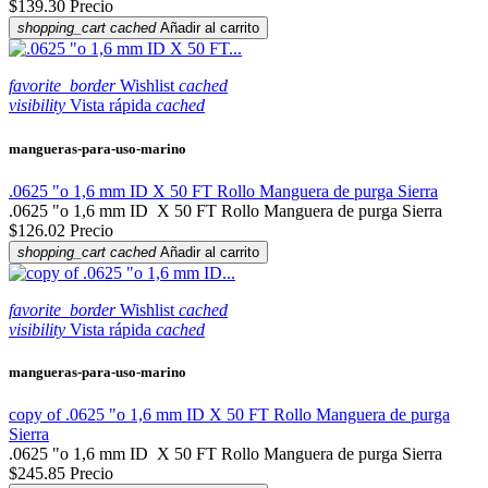
$139.30
Precio
shopping_cart
cached
Añadir al carrito
favorite_border
Wishlist
cached
visibility
Vista rápida
cached
mangueras-para-uso-marino
.0625 "o 1,6 mm ID X 50 FT Rollo Manguera de purga Sierra
.0625 "o 1,6 mm ID X 50 FT Rollo Manguera de purga Sierra
$126.02
Precio
shopping_cart
cached
Añadir al carrito
favorite_border
Wishlist
cached
visibility
Vista rápida
cached
mangueras-para-uso-marino
copy of .0625 "o 1,6 mm ID X 50 FT Rollo Manguera de purga
Sierra
.0625 "o 1,6 mm ID X 50 FT Rollo Manguera de purga Sierra
$245.85
Precio