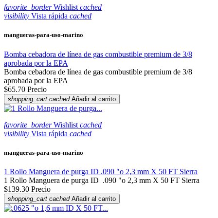
favorite_border
Wishlist
cached
visibility
Vista rápida
cached
mangueras-para-uso-marino
Bomba cebadora de línea de gas combustible premium de 3/8
aprobada por la EPA
Bomba cebadora de línea de gas combustible premium de 3/8
aprobada por la EPA
$65.70
Precio
shopping_cart
cached
Añadir al carrito
favorite_border
Wishlist
cached
visibility
Vista rápida
cached
mangueras-para-uso-marino
1 Rollo Manguera de purga ID .090 "o 2,3 mm X 50 FT Sierra
1 Rollo Manguera de purga ID .090 "o 2,3 mm X 50 FT Sierra
$139.30
Precio
shopping_cart
cached
Añadir al carrito