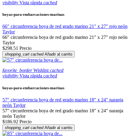
visibility
Vista rápida
cached
boyas-para-embarcaciones-marinas
66" circunferencia boya de red grado marino 21" x 27" rojo neón
Taylor
66" circunferencia boya de red grado marino 21" x 27" rojo neón
Taylor
$298.51
Precio
shopping_cart
cached
Añadir al carrito
favorite_border
Wishlist
cached
visibility
Vista rápida
cached
boyas-para-embarcaciones-marinas
57" circunferencia boya de red grado marino 18" x 24" naranja
neón Taylor
57" circunferencia boya de red grado marino 18" x 24" naranja
neón Taylor
$186.92
Precio
shopping_cart
cached
Añadir al carrito