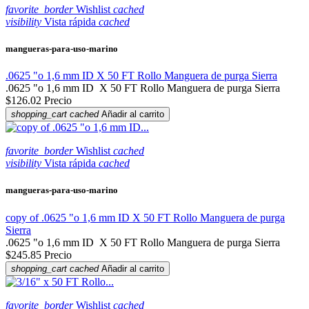
favorite_border
Wishlist
cached
visibility
Vista rápida
cached
mangueras-para-uso-marino
.0625 "o 1,6 mm ID X 50 FT Rollo Manguera de purga Sierra
.0625 "o 1,6 mm ID X 50 FT Rollo Manguera de purga Sierra
$126.02
Precio
shopping_cart
cached
Añadir al carrito
favorite_border
Wishlist
cached
visibility
Vista rápida
cached
mangueras-para-uso-marino
copy of .0625 "o 1,6 mm ID X 50 FT Rollo Manguera de purga
Sierra
.0625 "o 1,6 mm ID X 50 FT Rollo Manguera de purga Sierra
$245.85
Precio
shopping_cart
cached
Añadir al carrito
favorite_border
Wishlist
cached