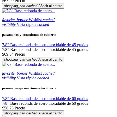
$63.20
Precio
shopping_cart
cached
Añadir al carrito
favorite_border
Wishlist
cached
visibility
Vista rápida
cached
pasamanos-y-conexiones-de-cubierta
7/8” Base redonda de acero inoxidable de 45 grados
7/8” Base redonda de acero inoxidable de 45 grados
$69.54
Precio
shopping_cart
cached
Añadir al carrito
favorite_border
Wishlist
cached
visibility
Vista rápida
cached
pasamanos-y-conexiones-de-cubierta
7/8” Base redonda de acero inoxidable de 60 grados
7/8” Base redonda de acero inoxidable de 60 grados
$58.73
Precio
shopping_cart
cached
Añadir al carrito