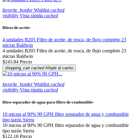
favorite_border
Wishlist
cached
visibility
Vista rápida
cached
filtros-de-aceite-
4 unidades B205 Filtro de aceite, de rosca, de flujo completo 23
micras Baldwin
4 unidades B205 Filtro de aceite, de rosca, de flujo completo 23
micras Baldwin
$243.84
Precio
shopping_cart
cached
Añadir al carrito
favorite_border
Wishlist
cached
visibility
Vista rápida
cached
filtro-separador-de-agua-para-filtro-de-combustible-
10 micras al 90% 90 GPH filtro separador de agua y combustible
tipo tazón Sierra
10 micras al 90% 90 GPH filtro separador de agua y combustible
tipo tazón Sierra
$122.18
Precio