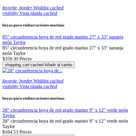
favorite_border
Wishlist
cached
visibility
Vista rápida
cached
boyas-para-embarcaciones-marinas
85" circunferencia boya de red grado marino 27" x 33" naranja
neón Taylor
85" circunferencia boya de red grado marino 27" x 33" naranja
neón Taylor
$359.30
Precio
shopping_cart
cached
Añadir al carrito
favorite_border
Wishlist
cached
visibility
Vista rápida
cached
boyas-para-embarcaciones-marinas
28" circunferencia boya de red grado marino 9" x 12" verde neón
Taylor
28" circunferencia boya de red grado marino 9" x 12" verde neón
Taylor
$104.53
Precio