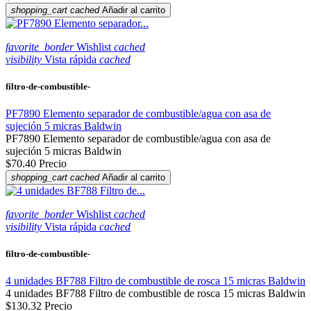
shopping_cart
cached
Añadir al carrito
favorite_border
Wishlist
cached
visibility
Vista rápida
cached
filtro-de-combustible-
PF7890 Elemento separador de combustible/agua con asa de
sujeción 5 micras Baldwin
PF7890 Elemento separador de combustible/agua con asa de
sujeción 5 micras Baldwin
$70.40
Precio
shopping_cart
cached
Añadir al carrito
favorite_border
Wishlist
cached
visibility
Vista rápida
cached
filtro-de-combustible-
4 unidades BF788 Filtro de combustible de rosca 15 micras Baldwin
4 unidades BF788 Filtro de combustible de rosca 15 micras Baldwin
$130.32
Precio