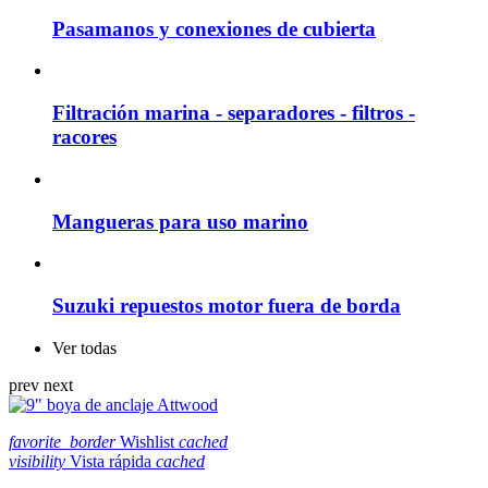
Pasamanos y conexiones de cubierta
Filtración marina - separadores - filtros -
racores
Mangueras para uso marino
Suzuki repuestos motor fuera de borda
Ver todas
prev
next
favorite_border
Wishlist
cached
visibility
Vista rápida
cached