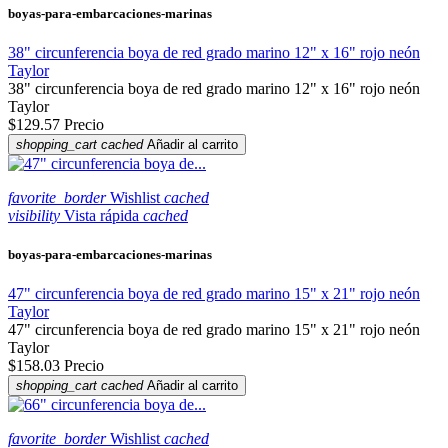
boyas-para-embarcaciones-marinas
38" circunferencia boya de red grado marino 12" x 16" rojo neón
Taylor
38" circunferencia boya de red grado marino 12" x 16" rojo neón
Taylor
$129.57
Precio
shopping_cart
cached
Añadir al carrito
favorite_border
Wishlist
cached
visibility
Vista rápida
cached
boyas-para-embarcaciones-marinas
47" circunferencia boya de red grado marino 15" x 21" rojo neón
Taylor
47" circunferencia boya de red grado marino 15" x 21" rojo neón
Taylor
$158.03
Precio
shopping_cart
cached
Añadir al carrito
favorite_border
Wishlist
cached