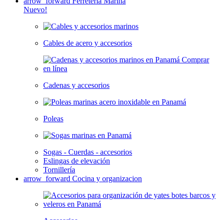
arrow_forward
Ferretería Marina
Nuevo!
Cables de acero y accesorios
Cadenas y accesorios
Poleas
Sogas - Cuerdas - accesorios
Eslingas de elevación
Tornillería
arrow_forward
Cocina y organizacion