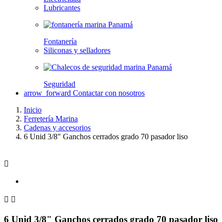
Lubricantes
Fontanería
Siliconas y selladores
Seguridad
arrow_forward
Contactar con nosotros
Inicio
Ferretería Marina
Cadenas y accesorios
6 Unid 3/8" Ganchos cerrados grado 70 pasador liso



6 Unid 3/8" Ganchos cerrados grado 70 pasador liso