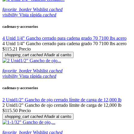
favorite_border
Wishlist
cached
visibility
Vista rápida
cached
cadenas-y-accesorios
4 Unid 1/4" Gancho cerrado para cadena grado 70 7100 lbs acero
4 Unid 1/4" Gancho cerrado para cadena grado 70 7100 lbs acero
$115.21
Precio
shopping_cart
cached
Añadir al carrito
favorite_border
Wishlist
cached
visibility
Vista rápida
cached
cadenas-y-accesorios
2 Unid1/2" Gancho de ojo cerrado límite de carga de 12,000 lb
2 Unid1/2" Gancho de ojo cerrado límite de carga de 12,000 lb
$115.50
Precio
shopping_cart
cached
Añadir al carrito
favorite_border
Wishlist
cached