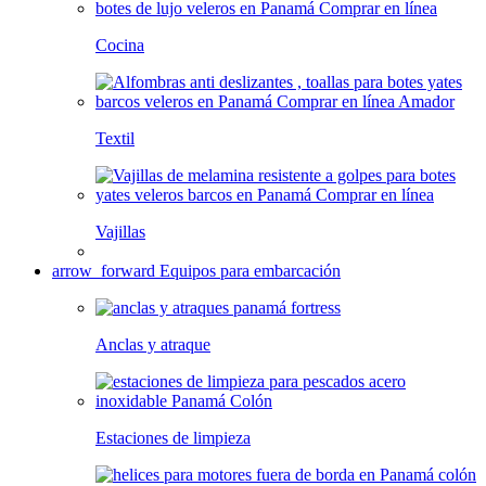
Cocina
Textil
Vajillas
arrow_forward
Equipos para embarcación
Anclas y atraque
Estaciones de limpieza