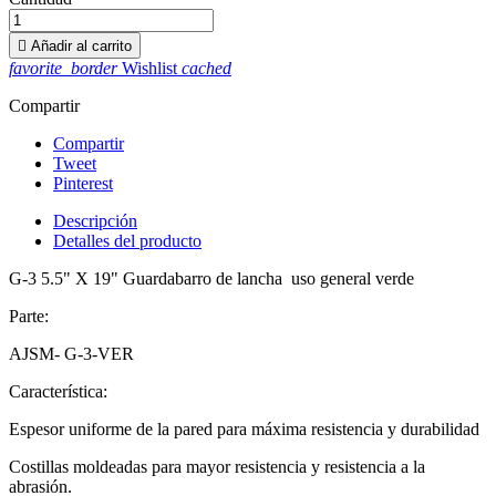

Añadir al carrito
favorite_border
Wishlist
cached
Compartir
Compartir
Tweet
Pinterest
Descripción
Detalles del producto
G-3 5.5" X 19" Guardabarro de lancha uso general verde
Parte:
AJSM- G-3-VER
Característica:
Espesor uniforme de la pared para máxima resistencia y durabilidad
Costillas moldeadas para mayor resistencia y resistencia a la
abrasión.