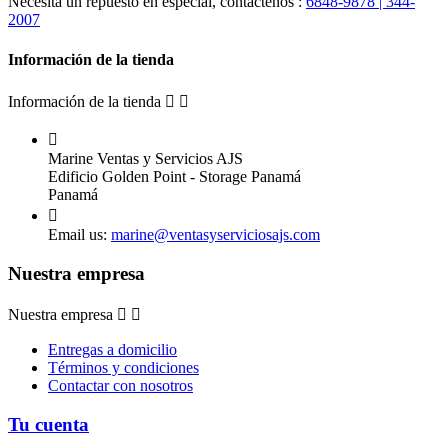
Necesita un repuesto en especial, contáctenos :
6848-9878 | 344-
2007
Información de la tienda
Información de la tienda



Marine Ventas y Servicios AJS
Edificio Golden Point - Storage Panamá
Panamá

Email us:
marine@ventasyserviciosajs.com
Nuestra empresa
Nuestra empresa


Entregas a domicilio
Términos y condiciones
Contactar con nosotros
Tu cuenta