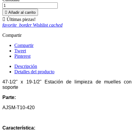

Añadir al carrito

Últimas piezas!
favorite_border
Wishlist
cached
Compartir
Compartir
Tweet
Pinterest
Descripción
Detalles del producto
47-1/2" x 19-1/2" Estación de limpieza de muelles con
soporte
Parte:
AJSM-T10-420
Característica: