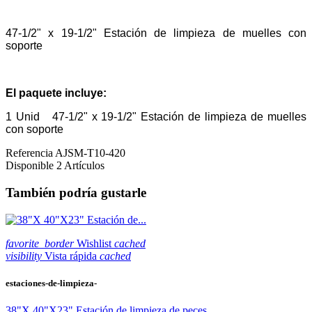
47-1/2" x 19-1/2" Estación de limpieza de muelles con
soporte
El paquete incluye:
1 Unid
47-1/2" x 19-1/2" Estación de limpieza de muelles
con soporte
Referencia
AJSM-T10-420
Disponible
2 Artículos
También podría gustarle
favorite_border
Wishlist
cached
visibility
Vista rápida
cached
estaciones-de-limpieza-
38"X 40"X23" Estación de limpieza de peces