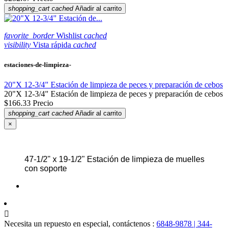
shopping_cart
cached
Añadir al carrito
favorite_border
Wishlist
cached
visibility
Vista rápida
cached
estaciones-de-limpieza-
20"X 12-3/4" Estación de limpieza de peces y preparación de cebos
20"X 12-3/4" Estación de limpieza de peces y preparación de cebos
$166.33
Precio
shopping_cart
cached
Añadir al carrito
×
47-1/2" x 19-1/2" Estación de limpieza de muelles
con soporte

Necesita un repuesto en especial, contáctenos :
6848-9878 | 344-