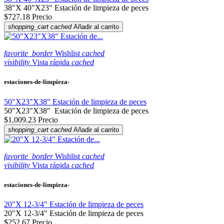
38"X 40"X23" Estación de limpieza de peces
$727.18
Precio
shopping_cart
cached
Añadir al carrito
favorite_border
Wishlist
cached
visibility
Vista rápida
cached
estaciones-de-limpieza-
50"X23"X38" Estación de limpieza de peces
50"X23"X38" Estación de limpieza de peces
$1,009.23
Precio
shopping_cart
cached
Añadir al carrito
favorite_border
Wishlist
cached
visibility
Vista rápida
cached
estaciones-de-limpieza-
20"X 12-3/4" Estación de limpieza de peces
20"X 12-3/4" Estación de limpieza de peces
$252.67
Precio