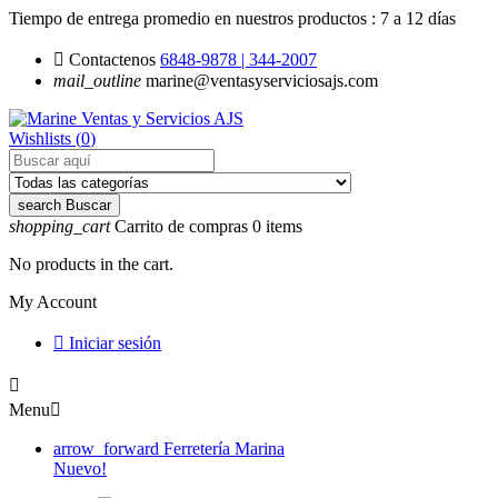
Tiempo de entrega promedio en nuestros productos :
7 a 12 días

Contactenos
6848-9878 | 344-2007
mail_outline
marine@ventasyserviciosajs.com
Wishlists (
0
)
search
Buscar
shopping_cart
Carrito de compras
0
items
No products in the cart.
My Account

Iniciar sesión

Menu

arrow_forward
Ferretería Marina
Nuevo!