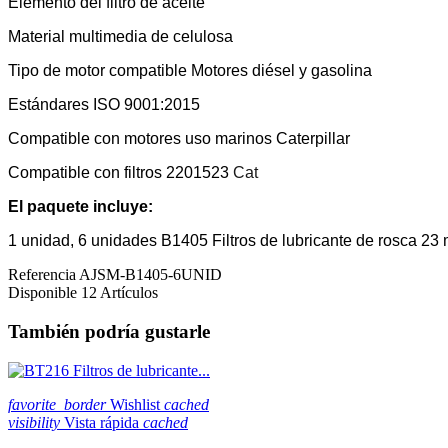
Elemento del filtro de aceite
Material multimedia de celulosa
Tipo de motor compatible Motores diésel y gasolina
Estándares ISO 9001:2015
Compatible con motores uso marinos Caterpillar
Compatible con filtros 2201523
Cat
El paquete incluye:
1 unidad,
6 unidades B1405 Filtros de lubricante de rosca 23
Referencia
AJSM-B1405-6UNID
Disponible
12 Artículos
También podría gustarle
favorite_border
Wishlist
cached
visibility
Vista rápida
cached