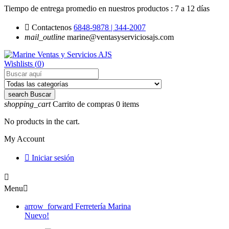
Tiempo de entrega promedio en nuestros productos :
7 a 12 días

Contactenos
6848-9878 | 344-2007
mail_outline
marine@ventasyserviciosajs.com
Wishlists (
0
)
search
Buscar
shopping_cart
Carrito de compras
0
items
No products in the cart.
My Account

Iniciar sesión

Menu

arrow_forward
Ferretería Marina
Nuevo!