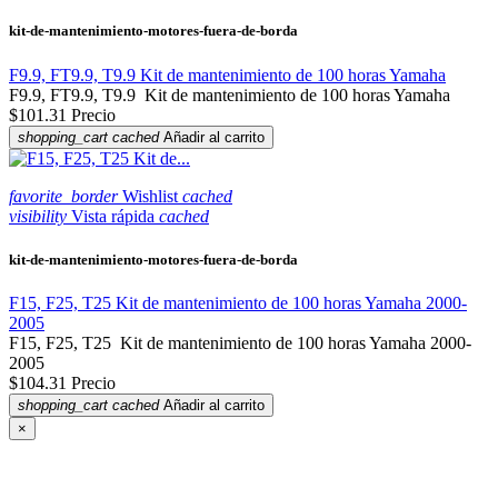
kit-de-mantenimiento-motores-fuera-de-borda
F9.9, FT9.9, T9.9 Kit de mantenimiento de 100 horas Yamaha
F9.9, FT9.9, T9.9 Kit de mantenimiento de 100 horas Yamaha
$101.31
Precio
shopping_cart
cached
Añadir al carrito
favorite_border
Wishlist
cached
visibility
Vista rápida
cached
kit-de-mantenimiento-motores-fuera-de-borda
F15, F25, T25 Kit de mantenimiento de 100 horas Yamaha 2000-
2005
F15, F25, T25 Kit de mantenimiento de 100 horas Yamaha 2000-
2005
$104.31
Precio
shopping_cart
cached
Añadir al carrito
×