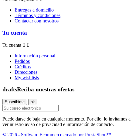
Entregas a domicilio
Términos y condiciones
Contactar con nosotros
Tu cuenta
Tu cuenta


Información personal
Pedidos
Créditos
Direcciones
My wishlists
drafts
Reciba nuestras ofertas
Puede darse de baja en cualquier momento. Por ello, lo invitamos a
ver nuestro aviso de privacidad e información de contacto.
© 2026 - Software Ecommerce creado por PrestaShop™