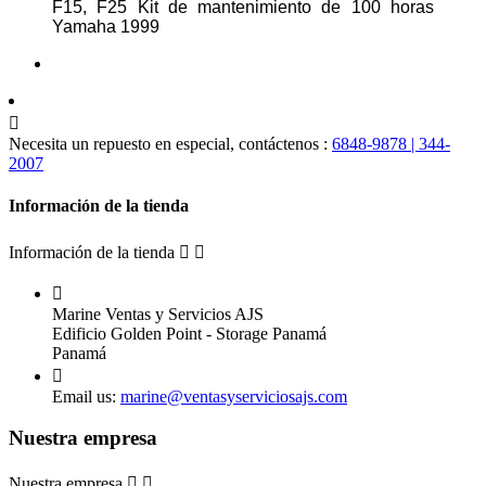
F15, F25 Kit de mantenimiento de 100 horas
Yamaha 1999

Necesita un repuesto en especial, contáctenos :
6848-9878 | 344-
2007
Información de la tienda
Información de la tienda



Marine Ventas y Servicios AJS
Edificio Golden Point - Storage Panamá
Panamá

Email us:
marine@ventasyserviciosajs.com
Nuestra empresa
Nuestra empresa

