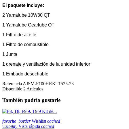
El paquete incluye:
2
Yamalube 10W30 QT
1
Yamalube Gearlube QT
1 Filtro de aceite
1 Filtro de combustible
1 Junta
1 drenaje y ventilación de la unidad inferior
1 Embudo desechable
Referencia
AJSM-F100HRKT1525-23
Disponible
2 Artículos
También podría gustarle
favorite_border
Wishlist
cached
visibility
Vista rápida
cached