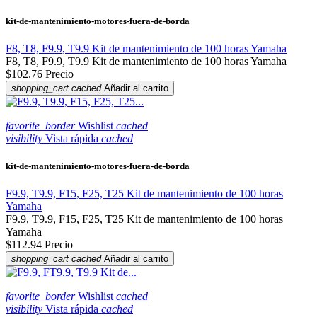
kit-de-mantenimiento-motores-fuera-de-borda
F8, T8, F9.9, T9.9 Kit de mantenimiento de 100 horas Yamaha
F8, T8, F9.9, T9.9 Kit de mantenimiento de 100 horas Yamaha
$102.76
Precio
shopping_cart
cached
Añadir al carrito
favorite_border
Wishlist
cached
visibility
Vista rápida
cached
kit-de-mantenimiento-motores-fuera-de-borda
F9.9, T9.9, F15, F25, T25 Kit de mantenimiento de 100 horas
Yamaha
F9.9, T9.9, F15, F25, T25 Kit de mantenimiento de 100 horas
Yamaha
$112.94
Precio
shopping_cart
cached
Añadir al carrito
favorite_border
Wishlist
cached
visibility
Vista rápida
cached