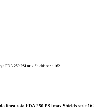
roja FDA 250 PSI max Shields serie 162
da linea roja FDA 250 PSI max Shields serie 162