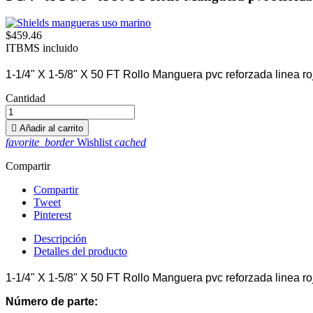
$459.46
ITBMS incluido
1-1/4" X 1-5/8" X 50 FT Rollo Manguera pvc reforzada linea r
Cantidad

Añadir al carrito
favorite_border
Wishlist
cached
Compartir
Compartir
Tweet
Pinterest
Descripción
Detalles del producto
1-1/4" X 1-5/8" X 50 FT Rollo Manguera pvc reforzada linea r
Número de parte: