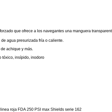
forzado que ofrece a los navegantes una manguera transparente
e agua presurizada fría o caliente.
 de achique y más.
tóxico, insípido, inodoro
 linea roja FDA 250 PSI max Shields serie 162