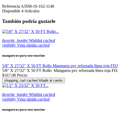
Referencia
AJSM-16-162-1146
Disponible
4 Artículos
También podría gustarle
favorite_border
Wishlist
cached
visibility
Vista rápida
cached
mangueras-para-uso-marino
5/8" X 27/32" X 50 FT Rollo Manguera pvc reforzada línea roja FDA
5/8" X 27/32" X 50 FT Rollo Manguera pvc reforzada línea roja FD
$167.08
Precio
shopping_cart
cached
Añadir al carrito
favorite_border
Wishlist
cached
visibility
Vista rápida
cached
mangueras-para-uso-marino