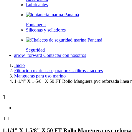
Lubricantes
Fontanería
Siliconas y selladores
Seguridad
arrow_forward
Contactar con nosotros
Inicio
Filtración marina - separadores - filtros - racores
Mangueras para uso marino
1-1/4" X 1-5/8" X 50 FT Rollo Manguera pvc reforzada linea 



1-1/4" X 1-5/8" X 50 FT Rollo Manguera pvc reforza