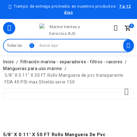
Tiempo de entrega promedio en nuestros productos :
7 a 12
días
0

Inicio
Filtración marina - separadores - filtros - racores
Mangueras para uso marino
5/8" X 0.11" X 50 FT Rollo Manguera de pvc transparente
FDA 40 PSI max Shields serie 150

5/8" X 0.11" X 50 FT Rollo Manguera De Pvc