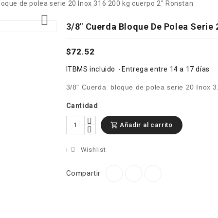
loque de polea serie 20 Inox 316 200 kg cuerpo 2" Ronstan

3/8" Cuerda Bloque De Polea Serie 
$72.52
ITBMS incluido
Entrega entre 14 a 17 días
3/8" Cuerda bloque de polea serie 20 Inox 
Cantidad
Añadir al carrito

Wishlist
Compartir