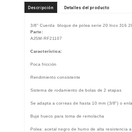
Descripción
Detalles del producto
3/8" Cuerda
bloque de polea serie 20 Inox 316 
Parte:
AJSM-RF21107
Característica:
Poca fricción
Rendimiento consistente
Sistema de rodamiento de bolas de 2 etapas
Se adapta a correas de hasta 10 mm (3/8") o e
Buje hueco para toma de remolacha
Polea: acetal negro de humo de alta resistencia 