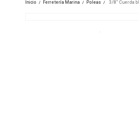
Inicio
Ferretería Marina
Poleas
3/8" Cuerda b