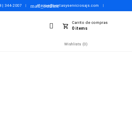
mail_outline
 | 344-2007
marine@ventasyserviciosajs.com
Carrito de compras
0
items
Wishlists (
0
)