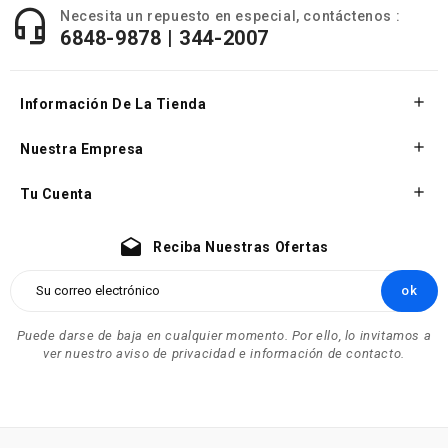

Necesita un repuesto en especial, contáctenos :
6848-9878 | 344-2007

Información De La Tienda

Nuestra Empresa

Tu Cuenta
drafts
Reciba Nuestras Ofertas
Puede darse de baja en cualquier momento. Por ello, lo invitamos a
ver nuestro aviso de privacidad e información de contacto.