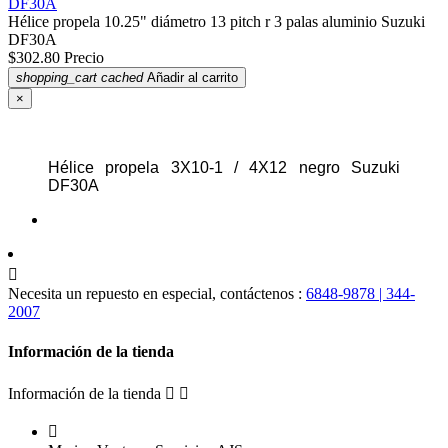
DF30A
Hélice propela 10.25" diámetro 13 pitch r 3 palas aluminio Suzuki
DF30A
$302.80
Precio
shopping_cart
cached
Añadir al carrito
×
Hélice propela 3X10-1 / 4X12 negro Suzuki
DF30A

Necesita un repuesto en especial, contáctenos :
6848-9878 | 344-
2007
Información de la tienda
Información de la tienda


