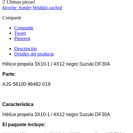

Últimas piezas!
favorite_border
Wishlist
cached
Compartir
Compartir
Tweet
Pinterest
Descripción
Detalles del producto
Hélice propela 3X10-1 / 4X12 negro Suzuki DF30A
Parte:
AJS-58100-96482-019
Característica
Hélice propela 3X10-1 / 4X12 negro Suzuki DF30A
El paquete incluye: