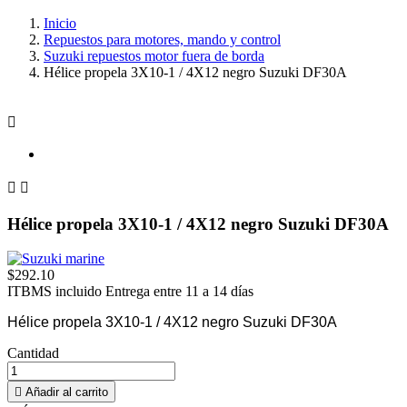
Inicio
Repuestos para motores, mando y control
Suzuki repuestos motor fuera de borda
Hélice propela 3X10-1 / 4X12 negro Suzuki DF30A



Hélice propela 3X10-1 / 4X12 negro Suzuki DF30A
$292.10
ITBMS incluido
Entrega entre 11 a 14 días
Hélice propela 3X10-1 / 4X12 negro Suzuki DF30A
Cantidad

Añadir al carrito