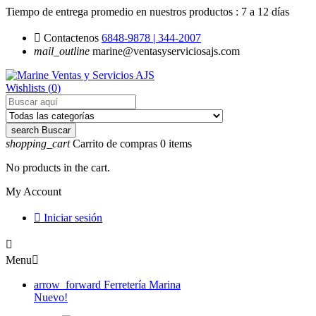
Tiempo de entrega promedio en nuestros productos :
7 a 12 días

Contactenos
6848-9878 | 344-2007
mail_outline
marine@ventasyserviciosajs.com
Wishlists (
0
)
search
Buscar
shopping_cart
Carrito de compras
0
items
No products in the cart.
My Account

Iniciar sesión

Menu

arrow_forward
Ferretería Marina
Nuevo!