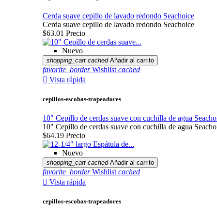
Cerda suave cepillo de lavado redondo Seachoice
Cerda suave cepillo de lavado redondo Seachoice
$63.01
Precio
Nuevo
shopping_cart
cached
Añadir al carrito
favorite_border
Wishlist
cached

Vista rápida
cepillos-escobas-trapeadores
10" Cepillo de cerdas suave con cuchilla de agua Seacho
10" Cepillo de cerdas suave con cuchilla de agua Seacho
$64.19
Precio
Nuevo
shopping_cart
cached
Añadir al carrito
favorite_border
Wishlist
cached

Vista rápida
cepillos-escobas-trapeadores