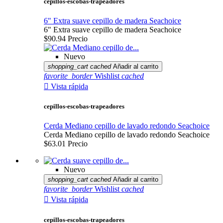
cepillos-escobas-trapeadores
6" Extra suave cepillo de madera Seachoice
6" Extra suave cepillo de madera Seachoice
$90.94
Precio
Nuevo
shopping_cart
cached
Añadir al carrito
favorite_border
Wishlist
cached

Vista rápida
cepillos-escobas-trapeadores
Cerda Mediano cepillo de lavado redondo Seachoice
Cerda Mediano cepillo de lavado redondo Seachoice
$63.01
Precio
Nuevo
shopping_cart
cached
Añadir al carrito
favorite_border
Wishlist
cached

Vista rápida
cepillos-escobas-trapeadores