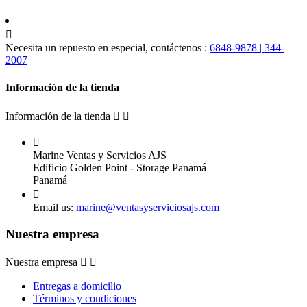

Necesita un repuesto en especial, contáctenos :
6848-9878 | 344-
2007
Información de la tienda
Información de la tienda



Marine Ventas y Servicios AJS
Edificio Golden Point - Storage Panamá
Panamá

Email us:
marine@ventasyserviciosajs.com
Nuestra empresa
Nuestra empresa


Entregas a domicilio
Términos y condiciones