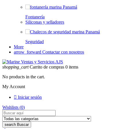
Fontanería
Siliconas y selladores
Seguridad
More
arrow_forward
Contactar con nosotros
shopping_cart
Carrito de compras
0
items
No products in the cart.
My Account

Iniciar sesión
Wishlists (
0
)
search
Buscar