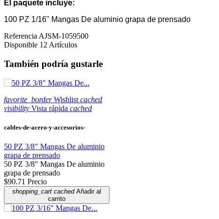
El paquete incluye:
100 PZ 1/16" Mangas De aluminio grapa de prensado
Referencia
AJSM-1059500
Disponible
12 Artículos
También podría gustarle
favorite_border
Wishlist
cached
visibility
Vista rápida
cached
cables-de-acero-y-accesorios-
50 PZ 3/8" Mangas De aluminio
grapa de prensado
50 PZ 3/8" Mangas De aluminio
grapa de prensado
$90.71
Precio
shopping_cart
cached
Añadir al
carrito