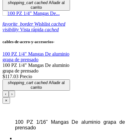
shopping_cart
cached
Añadir al
carrito
favorite_border
Wishlist
cached
visibility
Vista rápida
cached
cables-de-acero-y-accesorios-
100 PZ 1/4" Mangas De aluminio
grapa de prensado
100 PZ 1/4" Mangas De aluminio
grapa de prensado
$117.03
Precio
shopping_cart
cached
Añadir al
carrito
‹
›
×
100 PZ 1/16" Mangas De aluminio grapa de
prensado