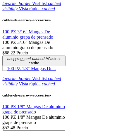
favorite_border
Wishlist
cached
visibility
Vista rápida
cached
cables-de-acero-y-accesorios-
100 PZ 3/16" Mangas De
aluminio grapa de prensado
100 PZ 3/16" Mangas De
aluminio grapa de prensado
$68.22
Precio
shopping_cart
cached
Añadir al
carrito
favorite_border
Wishlist
cached
visibility
Vista rápida
cached
cables-de-acero-y-accesorios-
100 PZ 1/8" Mangas De aluminio
grapa de prensado
100 PZ 1/8" Mangas De aluminio
grapa de prensado
$52.48
Precio