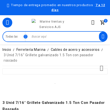
Tiempo de entrega promedio en nuestros productos :
7 a 12
días
0

Inicio
Ferretería Marina
Cables de acero y accesorios
3 Unid 7/16" Grillete galvanizado 1.5 Ton con pasador
roscado

3 Unid 7/16" Grillete Galvanizado 1.5 Ton Con Pasador
Roscado