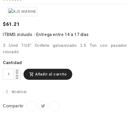
$61.21
ITBMS incluido
Entrega entre 14 a 17 días
3 Unid 7/16" Grillete galvanizado 1.5 Ton con pasador
roscado
Cantidad
Añadir al carrito

Wishlist
Compartir