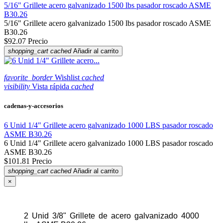
5/16" Grillete acero galvanizado 1500 lbs pasador roscado ASME
B30.26
5/16" Grillete acero galvanizado 1500 lbs pasador roscado ASME
B30.26
$92.07
Precio
shopping_cart
cached
Añadir al carrito
favorite_border
Wishlist
cached
visibility
Vista rápida
cached
cadenas-y-accesorios
6 Unid 1/4" Grillete acero galvanizado 1000 LBS pasador roscado
ASME B30.26
6 Unid 1/4" Grillete acero galvanizado 1000 LBS pasador roscado
ASME B30.26
$101.81
Precio
shopping_cart
cached
Añadir al carrito
×
2 Unid 3/8" Grillete de acero galvanizado 4000