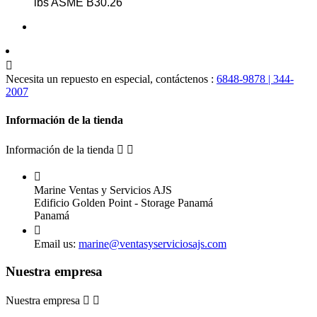
lbs ASME B30.26

Necesita un repuesto en especial, contáctenos :
6848-9878 | 344-
2007
Información de la tienda
Información de la tienda



Marine Ventas y Servicios AJS
Edificio Golden Point - Storage Panamá
Panamá

Email us:
marine@ventasyserviciosajs.com
Nuestra empresa
Nuestra empresa

