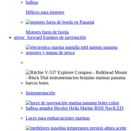
Hélices para motores
Motores fuera de borda
arrow_forward
Equipos de navegación
Instrumentación
Luces para embarcaciones marinas