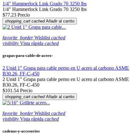
1/4" Hammerlock Link Grado 70 3250 lbs
1/4" Hammerlock Link Grado 70 3250 lbs
$77.23
Precio
shopping_cart
cached
Añadir al carrito
favorite_border
Wishlist
cached
visibility
Vista rápida
cached
grapas-para-cable-de-acero-
2 Unid 1" Grapa para cable perno en U acero al carbono ASME
B30.26, FF-C-450
2 Unid 1" Grapa para cable perno en U acero al carbono ASME
B30.26, FF-C-450
$101.54
Precio
shopping_cart
cached
Añadir al carrito
favorite_border
Wishlist
cached
visibility
Vista rápida
cached
cadenas-y-accesorios