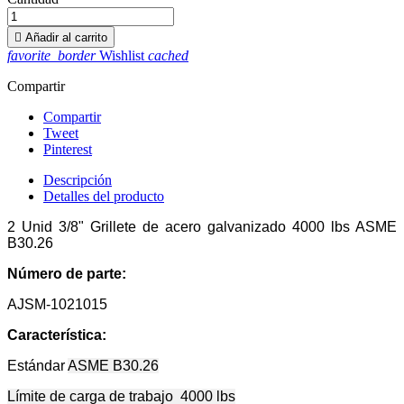

Añadir al carrito
favorite_border
Wishlist
cached
Compartir
Compartir
Tweet
Pinterest
Descripción
Detalles del producto
2 Unid 3/8" Grillete de acero galvanizado 4000 lbs ASME
B30.26
Número de parte:
AJSM-1021015
Característica:
Estándar
ASME B30.26
Límite de carga de trabajo
4000 lbs