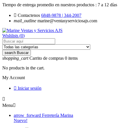
Tiempo de entrega promedio en nuestros productos :
7 a 12 días

Contactenos
6848-9878 | 344-2007
mail_outline
marine@ventasyserviciosajs.com
Wishlists (
0
)
search
Buscar
shopping_cart
Carrito de compras
0
items
No products in the cart.
My Account

Iniciar sesión

Menu

arrow_forward
Ferretería Marina
Nuevo!