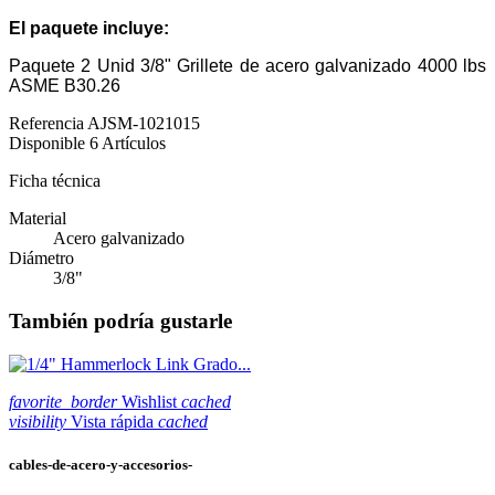
El paquete incluye:
Paquete 2 Unid 3/8" Grillete de acero galvanizado 4000 lbs
ASME B30.26
Referencia
AJSM-1021015
Disponible
6 Artículos
Ficha técnica
Material
Acero galvanizado
Diámetro
3/8"
También podría gustarle
favorite_border
Wishlist
cached
visibility
Vista rápida
cached
cables-de-acero-y-accesorios-