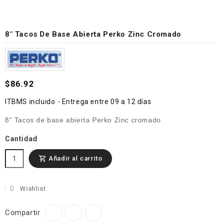
8" Tacos De Base Abierta Perko Zinc Cromado
$86.92
ITBMS incluido
Entrega entre 09 a 12 días
8" Tacos de base abierta Perko Zinc cromado
Cantidad
Añadir al carrito

Wishlist
Compartir