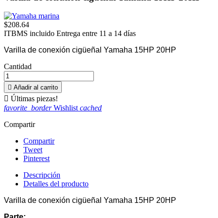
$208.64
ITBMS incluido
Entrega entre 11 a 14 días
Varilla de conexión cigüeñal Yamaha 15HP 20HP
Cantidad

Añadir al carrito

Últimas piezas!
favorite_border
Wishlist
cached
Compartir
Compartir
Tweet
Pinterest
Descripción
Detalles del producto
Varilla de conexión cigüeñal Yamaha 15HP 20HP
Parte: