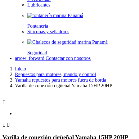
Lubricantes
Fontanería
Siliconas y selladores
Seguridad
arrow_forward
Contactar con nosotros
Inicio
Repuestos para motores, mando y control
Yamaha repuestos para motores fuera de borda
Varilla de conexión cigüeñal Yamaha 15HP 20HP



Varilla de conexión cigüeñal Yamaha 15HP 20HP