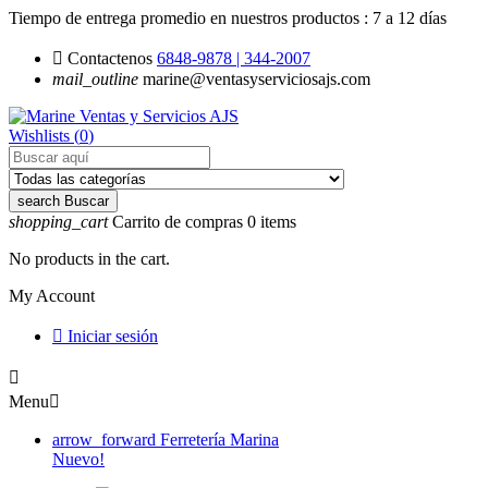
Tiempo de entrega promedio en nuestros productos :
7 a 12 días

Contactenos
6848-9878 | 344-2007
mail_outline
marine@ventasyserviciosajs.com
Wishlists (
0
)
search
Buscar
shopping_cart
Carrito de compras
0
items
No products in the cart.
My Account

Iniciar sesión

Menu

arrow_forward
Ferretería Marina
Nuevo!