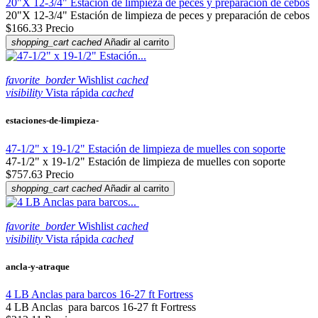
20"X 12-3/4" Estación de limpieza de peces y preparación de cebos
20"X 12-3/4" Estación de limpieza de peces y preparación de cebos
$166.33
Precio
shopping_cart
cached
Añadir al carrito
favorite_border
Wishlist
cached
visibility
Vista rápida
cached
estaciones-de-limpieza-
47-1/2" x 19-1/2" Estación de limpieza de muelles con soporte
47-1/2" x 19-1/2" Estación de limpieza de muelles con soporte
$757.63
Precio
shopping_cart
cached
Añadir al carrito
favorite_border
Wishlist
cached
visibility
Vista rápida
cached
ancla-y-atraque
4 LB Anclas para barcos 16-27 ft Fortress
4 LB Anclas para barcos 16-27 ft Fortress