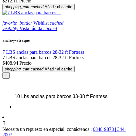
$212.11
Precio
shopping_cart
cached
Añadir al carrito
favorite_border
Wishlist
cached
visibility
Vista rápida
cached
ancla-y-atraque
7 LBS anclas para barcos 28-32 ft Fortress
7 LBS anclas para barcos 28-32 ft Fortress
$408.94
Precio
shopping_cart
cached
Añadir al carrito
×
10 Lbs anclas para barcos 33-38 ft Fortress

Necesita un repuesto en especial, contáctenos :
6848-9878 | 344-
2007